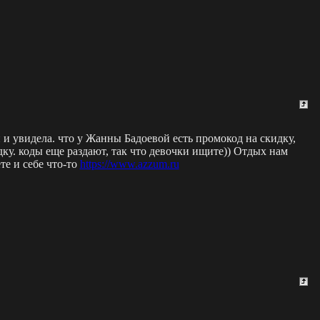
 и увидела. что у Жанны Бадоевой есть промокод на скидку,
дку. коды еще раздают, так что девочки ищите)) Отдых нам
те и себе что-то
https://www.azzum.ru