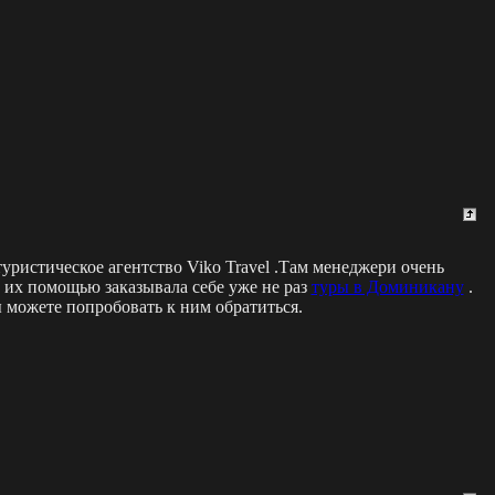
туристическое агентство Viko Travel .Там менеджери очень
 их помощью заказывала себе уже не раз
туры в Доминикану
.
вы можете попробовать к ним обратиться.