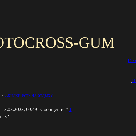
OTOCROSS-GUM
Гла
[
Н
»
Скидки есть на отдых?
 13.08.2023, 09:49 | Сообщение #
1
дых?