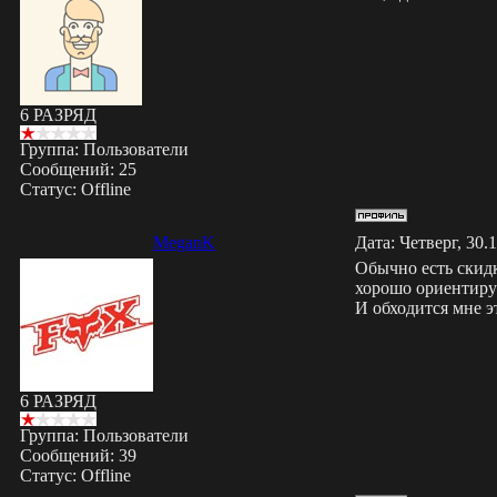
6 РАЗРЯД
Группа: Пользователи
Сообщений:
25
Статус:
Offline
MeganK
Дата: Четверг, 30.
Обычно есть скидк
хорошо ориентирую
И обходится мне э
6 РАЗРЯД
Группа: Пользователи
Сообщений:
39
Статус:
Offline