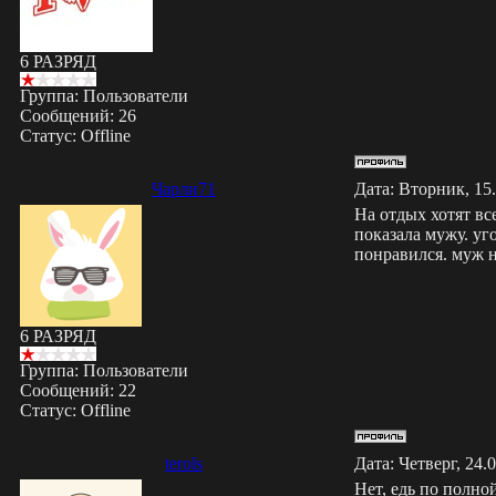
6 РАЗРЯД
Группа: Пользователи
Сообщений:
26
Статус:
Offline
Чарли71
Дата: Вторник, 15
На отдых хотят вс
показала мужу. уг
понравился. муж н
6 РАЗРЯД
Группа: Пользователи
Сообщений:
22
Статус:
Offline
terols
Дата: Четверг, 24.
Нет, едь по полно