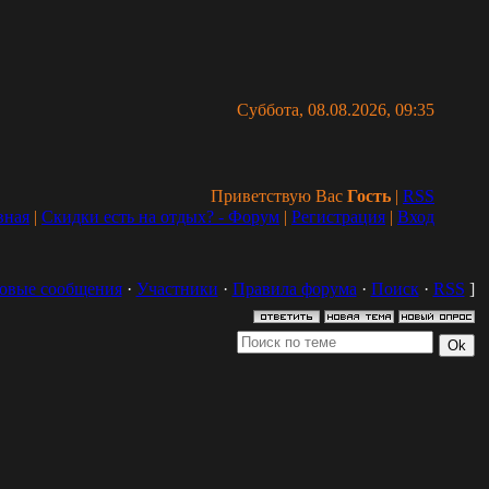
Суббота, 08.08.2026, 09:35
Приветствую Вас
Гость
|
RSS
вная
|
Скидки есть на отдых? - Форум
|
Регистрация
|
Вход
овые сообщения
·
Участники
·
Правила форума
·
Поиск
·
RSS
]