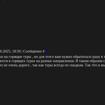
10.2025, 18:50 | Сообщение #
4
и на горящие туры , но для этого вам нужно обратиться сразу в 
тся в горящих турах на разные направления. Я таким образом с
то не очень дорого , так как туры всегда по скидкам. Так что и 