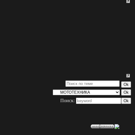
Поиск: