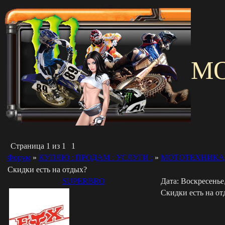
M
Страница
1
из
1
1
Форум
»
КУПЛЮ : ПРОДАМ : УСЛУГИ :
»
МОТОТЕХНИКА
Скидки есть на отдых?
SUPERBRO
Дата: Воскресенье,
Скидки есть на от