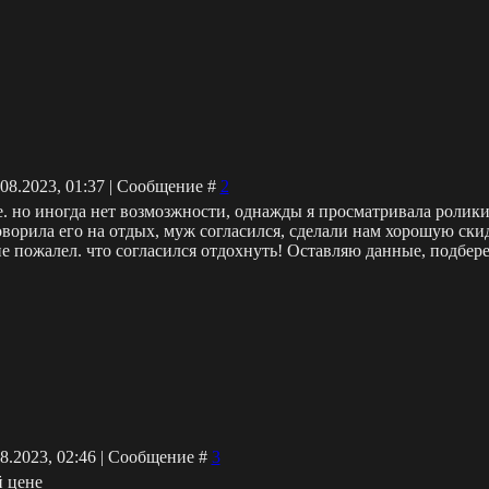
.08.2023, 01:37 | Сообщение #
2
е. но иногда нет возмозжности, однажды я просматривала ролики
оворила его на отдых, муж согласился, сделали нам хорошую ски
е пожалел. что согласился отдохнуть! Оставляю данные, подбере
08.2023, 02:46 | Сообщение #
3
й цене