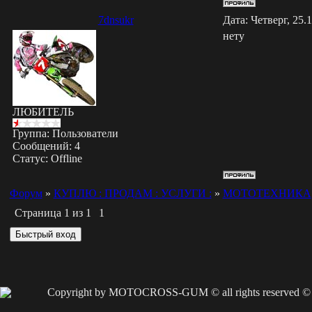
7dnsukr
Дата: Четверг, 25.
нету
ЛЮБИТЕЛЬ
Группа: Пользователи
Сообщений:
4
Статус:
Offline
Форум
»
КУПЛЮ : ПРОДАМ : УСЛУГИ :
»
МОТОТЕХНИКА
Страница
1
из
1
1
Copyright by MOTOCROSS-GUM © all rights reserved ©