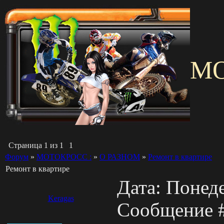
M
Страница
1
из
1
1
Форум
»
МОТОКРОСС :
»
О РАЗНОМ
»
Ремонт в квартире
Ремонт в квартире
Дата: Понеде
Keragas
Сообщение 