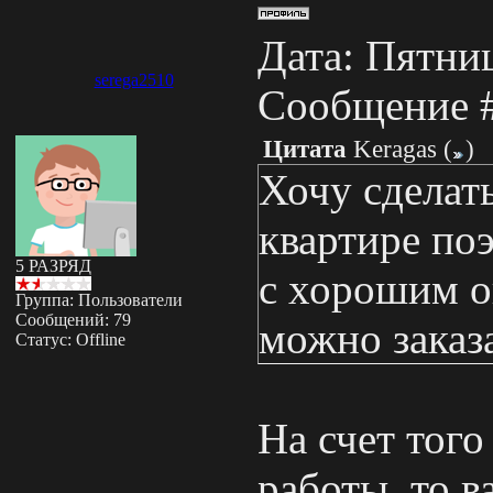
Дата: Пятниц
serega2510
Сообщение 
Цитата
Keragas
(
)
Хочу сделат
квартире по
5 РАЗРЯД
с хорошим о
Группа: Пользователи
Сообщений:
79
можно заказ
Статус:
Offline
На счет того
работы, то в