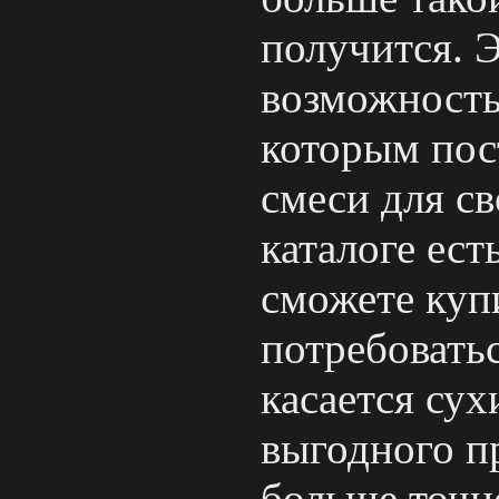
получится. Э
возможность
которым пос
смеси для св
каталоге ес
сможете куп
потребоватьс
касается сух
выгодного п
больше точн