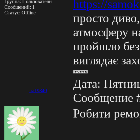
https://samok
Группа: Пользователи
Сообщений:
1
Статус:
Offline
просто диво
атмосферу н
пройшло без 
виглядає за
Дата: Пятниц
ira19840
Сообщение 
Робити ремо