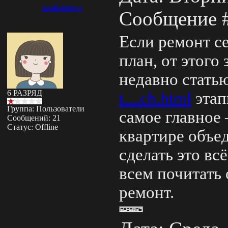
amaksimova
Сообщение 
Если ремонт с
план, от этого
недавно статью
6 РАЗРЯД
t....ch.html
этап
Группа: Пользователи
самое главное 
Сообщений:
21
Статус:
Offline
квартире объе
сделать это вс
всем почитать
ремонт.