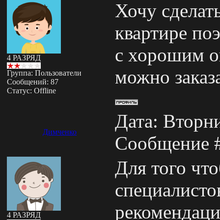
Хочу сделат
квартире по
с хорошим о
4 РАЗРЯД
можно заказ
Группа: Пользователи
Сообщений:
87
Статус:
Offline
Дата: Вторни
Димченко
Сообщение 
Для того чт
специалисто
рекомендаци
4 РАЗРЯД