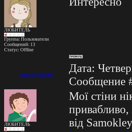
Интересно
ЛЮБИТЕЛЬ
Группа: Пользователи
Сообщений:
13
Статус:
Offline
Дата: Четверг
samokleykaa2000
Сообщение 
Мої стіни ні
привабливо,
від Samokle
ЛЮБИТЕЛЬ