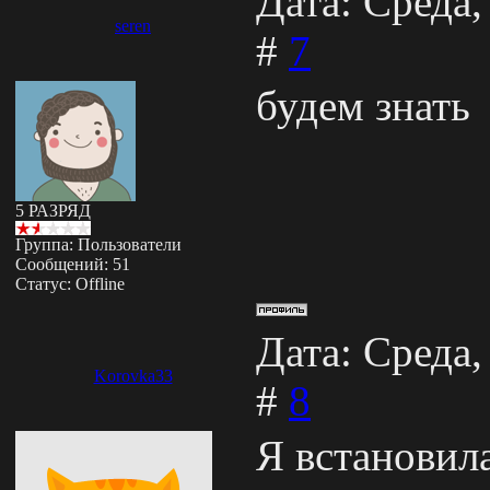
Дата: Среда,
seren
#
7
будем знать
5 РАЗРЯД
Группа: Пользователи
Сообщений:
51
Статус:
Offline
Дата: Среда,
Korovka33
#
8
Я встановила